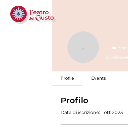
-
Ammin
-
0
Followe
Profile
Events
Profilo
Data di iscrizione: 1 ott 2023