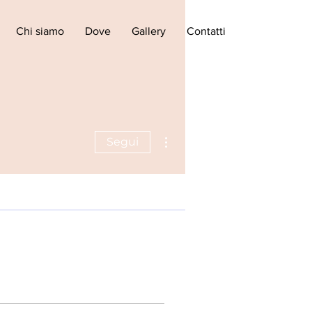
Chi siamo
Dove
Gallery
Contatti
Altre azioni
Segui