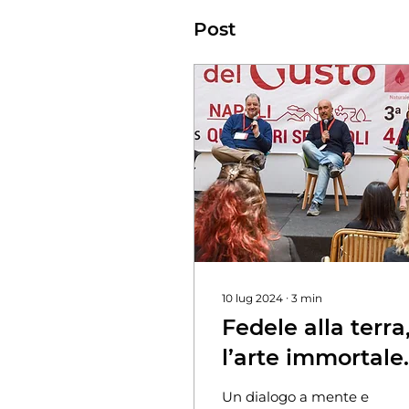
Post
10 lug 2024
∙
3
min
Fedele alla terra
l’arte immortale
del vino
Un dialogo a mente e