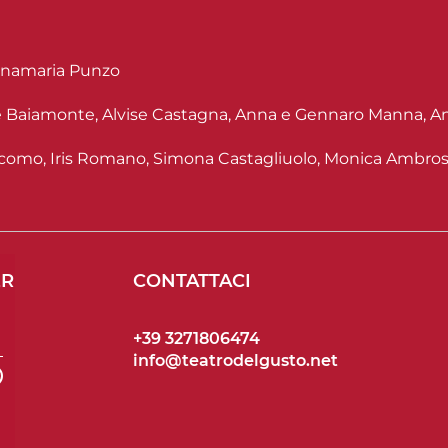
namaria Punzo
 Baiamonte, Alvise Castagna, Anna e Gennaro Manna, An
acomo, Iris Romano, Simona Castagliuolo, Monica Ambros
ER
CONTATTACI
+39 3271806474
info@teatrodelgusto.net