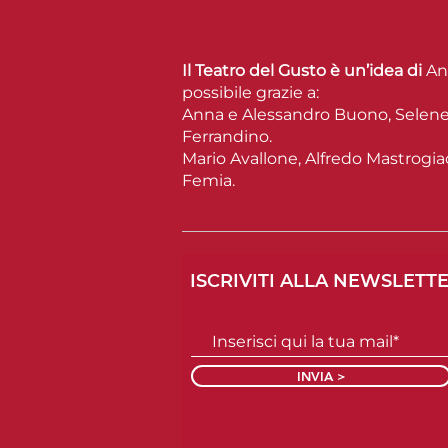
Il Teatro del Gusto è un’idea di
An
possibile grazie a:
Anna e Alessandro Buono, Selene
Ferrandino.
Mario Avallone, Alfredo Mastrogi
Femia.
ISCRIVITI ALLA NEWSLETT
INVIA >