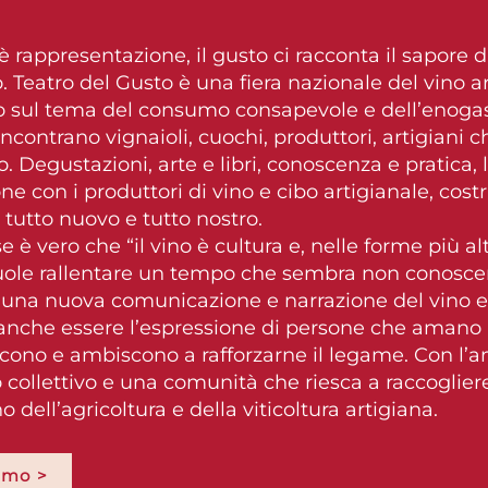
o è rappresentazione, il gusto ci racconta il sapor
 Teatro del Gusto è una fiera nazionale del vino 
 sul tema del consumo consapevole e dell’enogas
incontrano vignaioli, cuochi, produttori, artigiani
o. Degustazioni, arte e libri, conoscenza e pratica,
one con i produttori di vino e cibo artigianale, cost
tutto nuovo e tutto nostro.
 è vero che “il vino è cultura e, nelle forme più alt
ole rallentare un tempo che sembra non conoscere
 una nuova comunicazione e narrazione del vino e 
anche essere l’espressione di persone che amano il 
cono e ambiscono a rafforzarne il legame. Con l’a
 collettivo e una comunità che riesca a raccogliere 
no dell’agricoltura e della viticoltura artigiana.
amo >