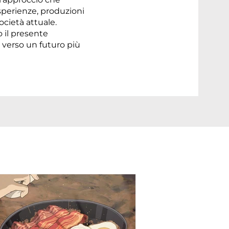
esperienze, produzioni
ocietà attuale.
 il presente
i verso un futuro più