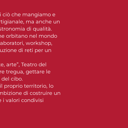
e di ciò che mangiamo e
artigianale, ma anche un
tronomia di qualità.
 che orbitano nel mondo
 laboratori, workshop,
ruzione di reti per un
e, arte”, Teatro del
 tregua, gettare le
del cibo.
proprio territorio, lo
mbizione di costruire un
i valori condivisi