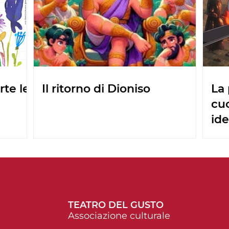
rte le
Il ritorno di Dioniso
La 
cu
ide
TEATRO DEL GUSTO
Associazione culturale