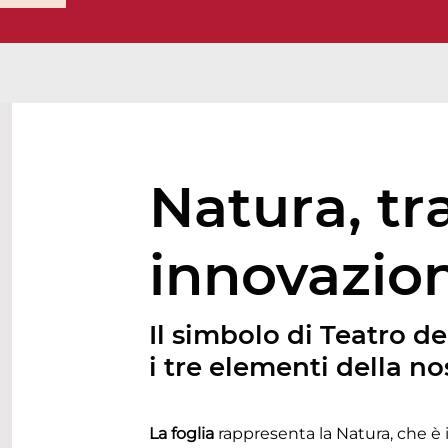
Natura, tr
innovazio
Il simbolo di Teatro d
i tre elementi della no
La foglia
rappresenta la Natura, che è 