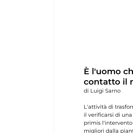
È l'uomo ch
contatto il 
di Luigi Sarno
L'attività di tras
il verificarsi di u
primis l'intervent
migliori dalla pian