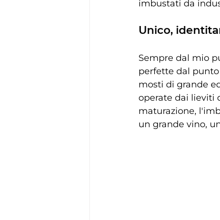
imbustati da indus
Unico, identitar
Sempre dal mio pun
perfette dal punto
mosti di grande eq
operate dai lieviti
maturazione, l'imb
un grande vino, unic