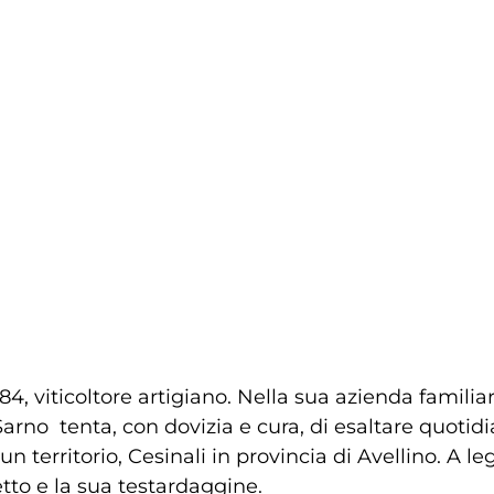
984, viticoltore artigiano. Nella sua azienda familia
Sarno  tenta, con dovizia e cura, di esaltare quoti
e un territorio, Cesinali in provincia di Avellino. A le
lletto e la sua testardaggine.