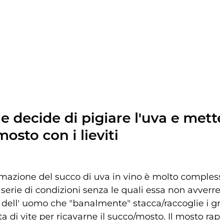
e decide di pigiare l'uva e mette
mosto con i lieviti
formazione del succo di uva in vino è molto comples
na serie di condizioni senza le quali essa non avverre
o dell' uomo che "banalmente" stacca/raccoglie i gr
ta di vite per ricavarne il succo/mosto. Il mosto r