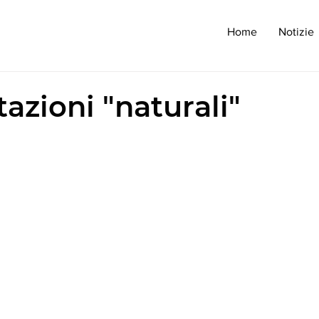
Home
Notizie
azioni "naturali"