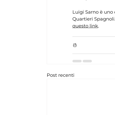
Luigi Sarno è uno d
Quartieri Spagnoli.
questo link
.
Post recenti