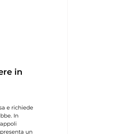
re in 
sa e richiede 
bbe. In 
appoli 
appresenta un 