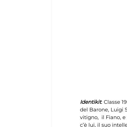
Identikit
: Classe 1
del Barone, Luigi 
vitigno,  il Fiano, 
c’è lui, il suo inte