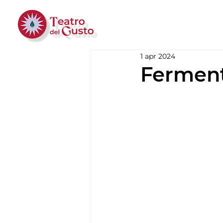
1 apr 2024
Ferment