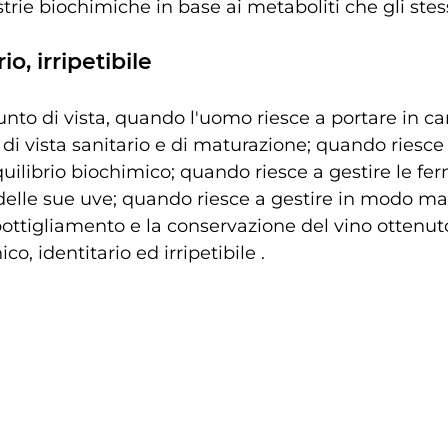
trie biochimiche in base ai metaboliti che gli ste
io, irripetibile
to di vista, quando l'uomo riesce a portare in ca
 di vista sanitario e di maturazione; quando riesce
uilibrio biochimico; quando riesce a gestire le fe
 delle sue uve; quando riesce a gestire in modo mag
ottigliamento e la conservazione del vino ottenuto
o, identitario ed irripetibile . 