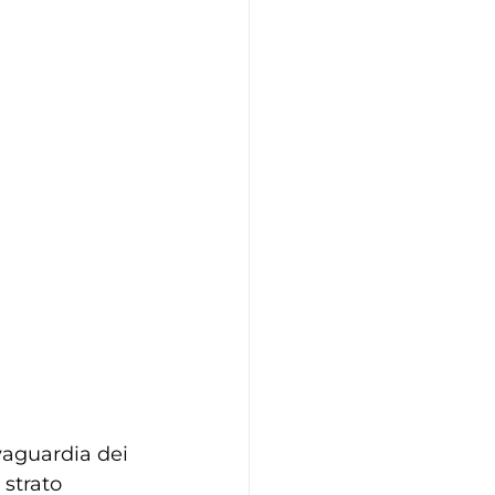
vaguardia dei 
 strato 