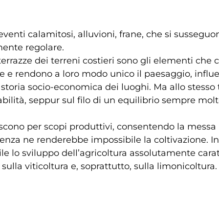
eventi calamitosi, alluvioni, frane, che si susseguo
ente regolare.
errazze dei terreni costieri sono
gli elementi che c
 e rendono a loro modo unico il paesaggio, influ
storia socio-economica dei luoghi. Ma allo stesso
ilità, seppur sul filo di un equilibrio sempre molto
scono per scopi produttivi, consentendo la messa a
denza ne renderebbe impossibile la coltivazione. I
e lo sviluppo dell’agricoltura assolutamente caratt
sulla viticoltura e, soprattutto, sulla limonicoltura.