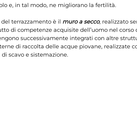
lo e, in tal modo, ne migliorano la fertilità.
del terrazzamento è il 
muro a secco
, realizzato se
rutto di competenze acquisite dell’uomo nel corso d
vengono successivamente integrati con altre struttu
terne di raccolta delle acque piovane, realizzate co
ri di scavo e sistemazione.