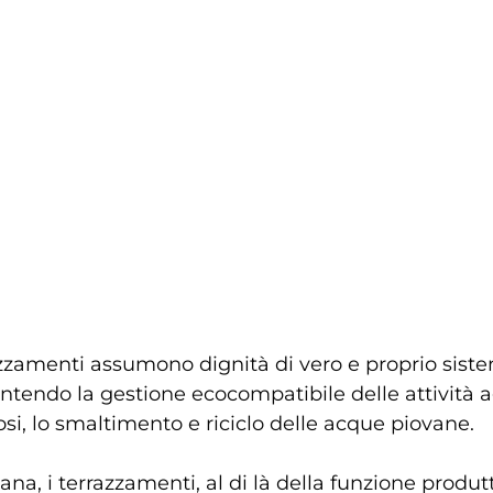
azzamenti assumono dignità di vero e proprio sist
tendo la gestione ecocompatibile delle attività agr
osi, lo smaltimento e riciclo delle acque piovane.
ana, i terrazzamenti, al di là della funzione produtt