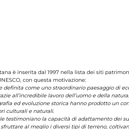
ana è inserita dal 1997 nella lista dei siti patrimon
’UNESCO, con questa motivazione:
e definita come uno straordinario paesaggio di ec
razie all’incredibile lavoro dell’uomo e della natura
afia ed evoluzione storica hanno prodotto un co
i culturali e naturali.
ole testimoniano la capacità di adattamento dei suo
ruttare al meglio i diversi tipi di terreno, coltiva