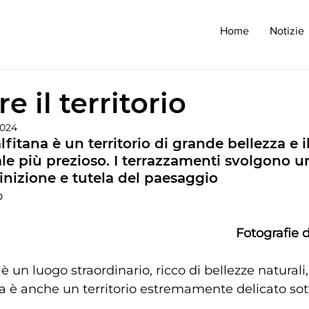
Home
Notizie
e il territorio
2024
fitana è un territorio di grande bellezza e 
ale più prezioso. I terrazzamenti svolgono u
inizione e tutela del paesaggio
o
Fotografie 
 è un luogo straordinario, ricco di bellezze naturali,
a è anche un territorio estremamente delicato sott