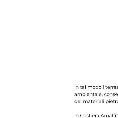
In tal modo i terr
ambientale, consen
dei materiali pietr
In Costiera Amalfit