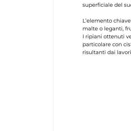
superficiale del suo
L’elemento chiave 
malte o leganti, f
I ripiani ottenuti 
particolare con cis
risultanti dai lavo