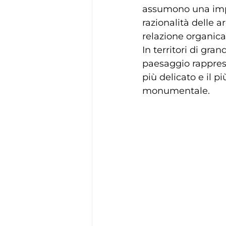
assumono una impr
razionalità delle a
relazione organica,
In territori di gr
paesaggio rapprese
più delicato e il p
monumentale.