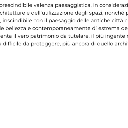
escindibile valenza paesaggistica, in considerazi
rchitetture e dell’utilizzazione degli spazi, nonché p
 inscindibile con il paesaggio delle antiche città co
ande bellezza e contemporaneamente di estrema deli
nta il vero patrimonio da tutelare, il più ingente 
iù difficile da proteggere, più ancora di quello archi