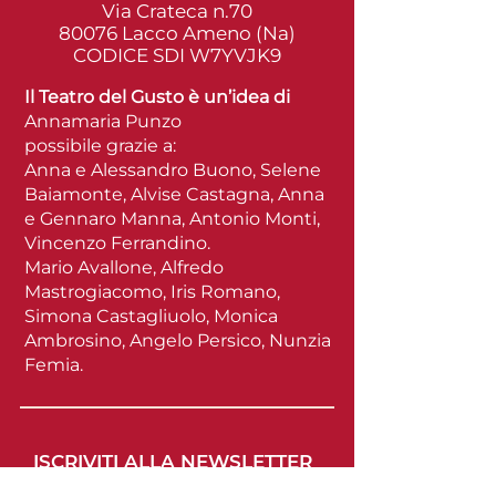
Via Crateca n.70
80076 Lacco Ameno (Na)
CODICE SDI W7YVJK9
Il Teatro del Gusto è un’idea di
Annamaria Punzo
possibile grazie a:
Anna e Alessandro Buono, Selene
Baiamonte, Alvise Castagna, Anna
e Gennaro Manna, Antonio Monti,
Vincenzo Ferrandino.
Mario Avallone, Alfredo
Mastrogiacomo, Iris Romano,
Simona Castagliuolo, Monica
Ambrosino, Angelo Persico, Nunzia
Femia.
ISCRIVITI ALLA NEWSLETTER