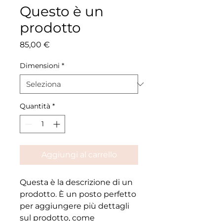
Questo è un
prodotto
Prezzo
85,00 €
Dimensioni
*
Quantità
*
Aggiungi al carrello
Questa è la descrizione di un 
prodotto. È un posto perfetto 
per aggiungere più dettagli 
sul prodotto, come 